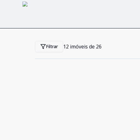
12
imóveis de
26
Filtrar
Cód:
2401
Comparar