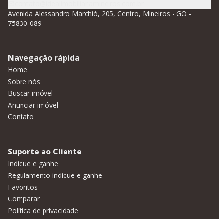
contato@idealimobiliariamineiros.com.br
Avenida Alessandro Marchió, 205, Centro, Mineiros - GO -
75830-089
Navegação rápida
Home
Sobre nós
Buscar imóvel
Anunciar imóvel
Contato
Suporte ao Cliente
Indique e ganhe
Regulamento indique e ganhe
Favoritos
Comparar
Política de privacidade