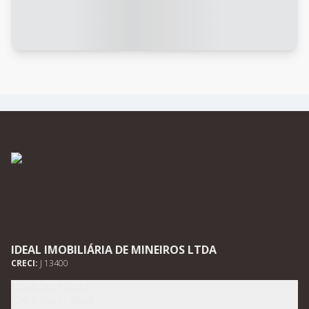
IDEAL IMOBILIÁRIA DE MINEIROS LTDA
CRECI:
J 13400
(64) 3661-2232
(64) 99675-0602