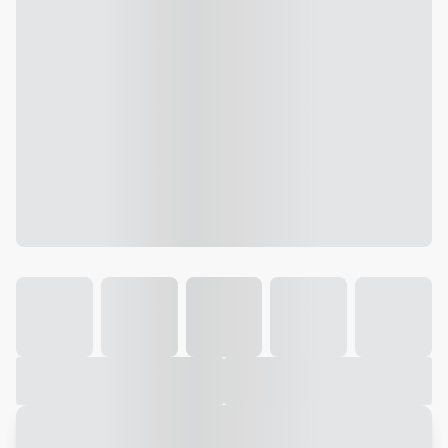
Galeria
Vídeo