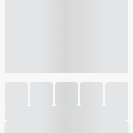
Galeria
Vídeo