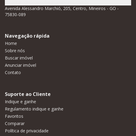
contato@idealimobiliariamineiros.com.br
Avenida Alessandro Marchió, 205, Centro, Mineiros - GO -
75830-089
Navegação rápida
Home
Sobre nós
Buscar imóvel
Anunciar imóvel
Contato
Suporte ao Cliente
Indique e ganhe
Regulamento indique e ganhe
Favoritos
Comparar
Política de privacidade