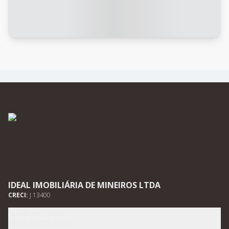
IDEAL IMOBILIÁRIA DE MINEIROS LTDA
CRECI:
J 13400
(64) 3661-2232
(64) 99675-0602