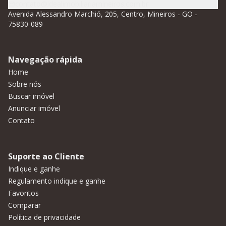
contato@idealimobiliariamineiros.com.br
Avenida Alessandro Marchió, 205, Centro, Mineiros - GO -
75830-089
Navegação rápida
Home
Sobre nós
Buscar imóvel
Anunciar imóvel
Contato
Suporte ao Cliente
Indique e ganhe
Regulamento indique e ganhe
Favoritos
Comparar
Política de privacidade