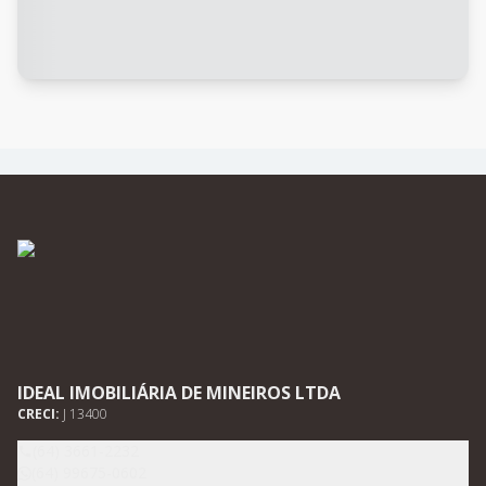
IDEAL IMOBILIÁRIA DE MINEIROS LTDA
CRECI:
J 13400
(64) 3661-2232
(64) 99675-0602