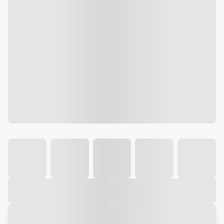
Galeria
Vídeo