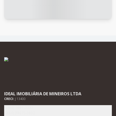
IDEAL IMOBILIÁRIA DE MINEIROS LTDA
CRECI:
J 13400
(64) 3661-2232
(64) 99675-0602