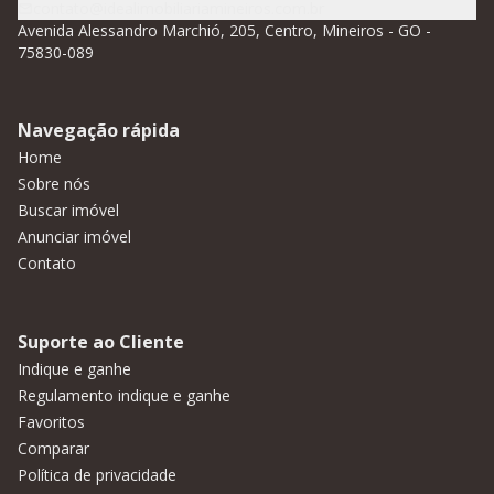
contato@idealimobiliariamineiros.com.br
Avenida Alessandro Marchió, 205, Centro, Mineiros - GO -
75830-089
Navegação rápida
Home
Sobre nós
Buscar imóvel
Anunciar imóvel
Contato
Suporte ao Cliente
Indique e ganhe
Regulamento indique e ganhe
Favoritos
Comparar
Política de privacidade