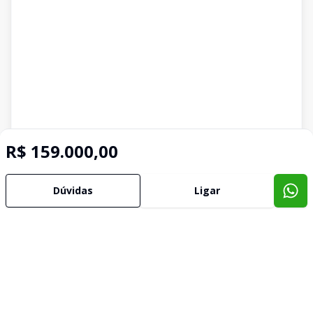
R$ 159.000,00
Dúvidas
Ligar