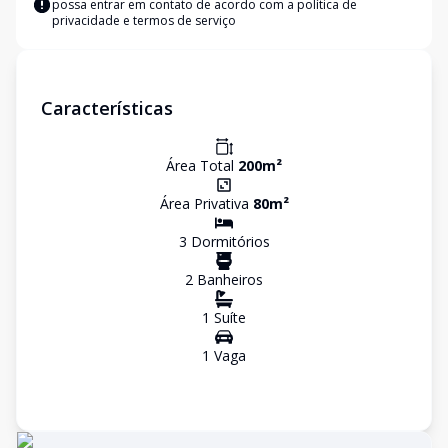
possa entrar em contato de acordo com a
política de
privacidade e termos de serviço
Características
Área Total
200
m²
Área Privativa
80
m²
3
Dormitório
s
2
Banheiro
s
1
Suíte
1
Vaga