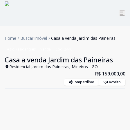
Home
Buscar imóvel
Casa a venda Jardim das Paineiras
Ágio Residenciais
Venda
Cód:
2446
Casa a venda Jardim das Paineiras
Residencial Jardim das Paineiras, Mineiros - GO
R$ 159.000,00
Compartilhar
Favorito