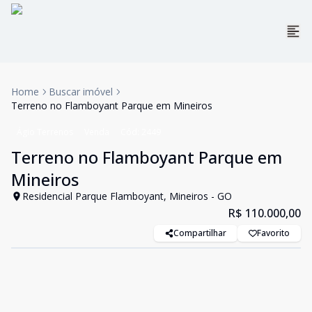
Home
Buscar imóvel
Terreno no Flamboyant Parque em Mineiros
Ágio Terrenos
Venda
Cód:
2449
Terreno no Flamboyant Parque em
Mineiros
Residencial Parque Flamboyant, Mineiros - GO
R$ 110.000,00
Compartilhar
Favorito