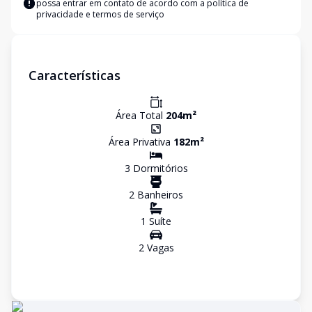
possa entrar em contato de acordo com a
política de
privacidade e termos de serviço
Características
Área Total
204
m²
Área Privativa
182
m²
3
Dormitório
s
2
Banheiro
s
1
Suíte
2
Vaga
s