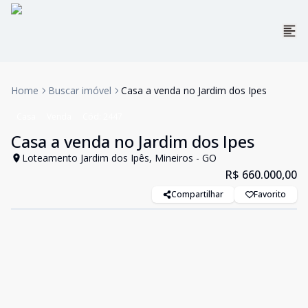
Home
Buscar imóvel
Casa a venda no Jardim dos Ipes
Casa
Venda
Cód:
2447
Casa a venda no Jardim dos Ipes
Loteamento Jardim dos Ipês, Mineiros - GO
R$ 660.000,00
Compartilhar
Favorito