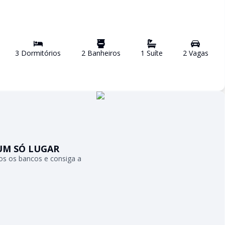
3
Dormitório
s
2
Banheiro
s
1
Suíte
2
Vaga
s
UM SÓ LUGAR
s os bancos e consiga a