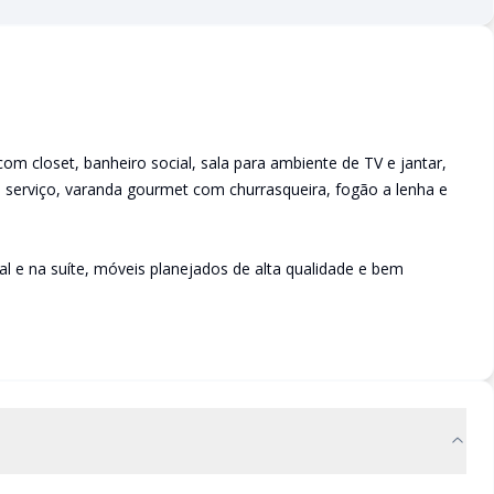
om closet, banheiro social, sala para ambiente de TV e jantar,
e serviço, varanda gourmet com churrasqueira, fogão a lenha e
l e na suíte, móveis planejados de alta qualidade e bem