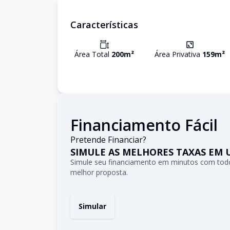
Características
Área Total
200
m²
Área Privativa
159
m²
Financiamento Fácil
Pretende Financiar?
SIMULE AS MELHORES TAXAS EM 
Simule seu financiamento em minutos com todo
melhor proposta.
Simular