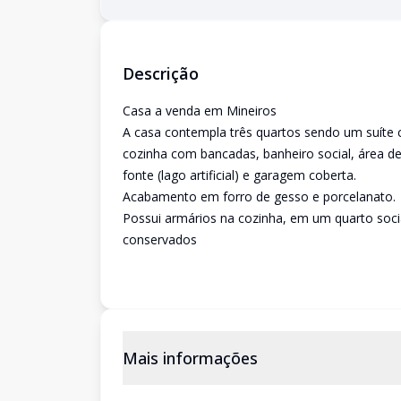
Descrição
Casa a venda em Mineiros
A casa contempla três quartos sendo um suíte c
cozinha com bancadas, banheiro social, área d
fonte (lago artificial) e garagem coberta.
Acabamento em forro de gesso e porcelanato.
Possui armários na cozinha, em um quarto socia
conservados
Mais informações