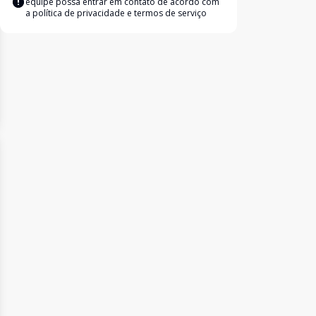
equipe possa entrar em contato de acordo com
a
política de privacidade e termos de serviço