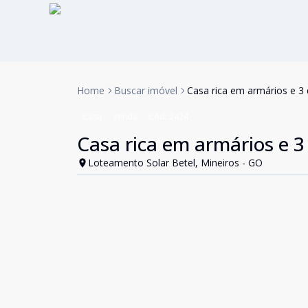
Home
Buscar imóvel
Casa rica em armários e 3
Casa
Venda
Cód:
2424
Casa rica em armários e 3
Loteamento Solar Betel, Mineiros - GO