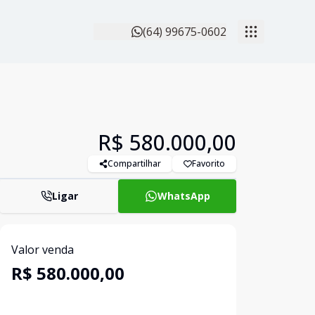
(64) 99675-0602
R$ 580.000,00
Compartilhar
Favorito
Ligar
WhatsApp
Valor venda
R$ 580.000,00