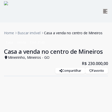
Home
Buscar imóvel
Casa a venda no centro de Mineiros
Casa
Venda
Cód:
2140
Casa a venda no centro de Mineiros
Mineirinho, Mineiros - GO
R$ 230.000,00
Compartilhar
Favorito