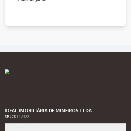
IDEAL IMOBILIÁRIA DE MINEIROS LTDA
CRECI:
J 13400
(64) 3661-2232