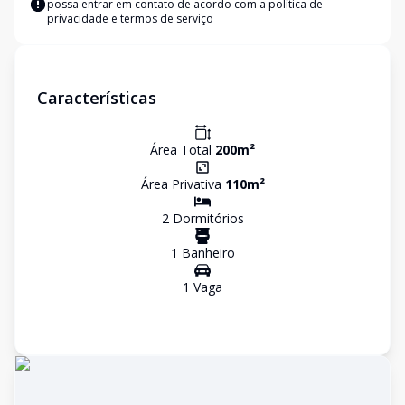
possa entrar em contato de acordo com a
política de
privacidade e termos de serviço
Características
Área Total
200
m²
Área Privativa
110
m²
2
Dormitório
s
1
Banheiro
1
Vaga