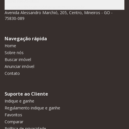
(64) 99675-0602
contato@idealimobiliariamineiros.com.br
Avenida Alessandro Marchió, 205, Centro, Mineiros - GO -
75830-089
Navegação rápida
Home
Sobre nós
Buscar imóvel
Anunciar imóvel
Contato
Suporte ao Cliente
Indique e ganhe
Regulamento indique e ganhe
Favoritos
Comparar
Política de privacidade