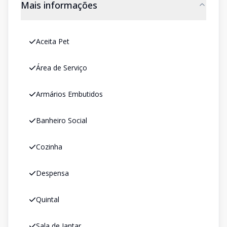
Mais informações
Aceita Pet
Área de Serviço
Armários Embutidos
Banheiro Social
Cozinha
Despensa
Quintal
Sala de Jantar