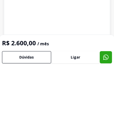
R$ 2.600,00
/ mês
Dúvidas
Ligar