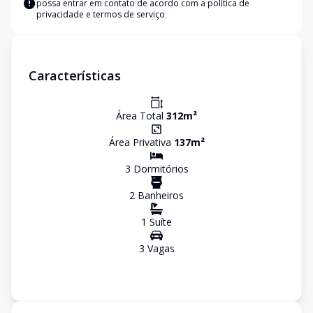
possa entrar em contato de acordo com a
política de
privacidade e termos de serviço
Características
Área Total
312
m²
Área Privativa
137
m²
3
Dormitório
s
2
Banheiro
s
1
Suíte
3
Vaga
s