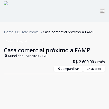
Home
Buscar imóvel
Casa comercial próximo a FAMP
Casa
Aluguel
Cód:
2492
Casa comercial próximo a FAMP
Mundinho, Mineiros - GO
R$ 2.600,00
/ mês
Compartilhar
Favorito