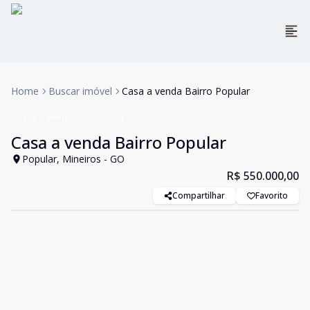
Home
Buscar imóvel
Casa a venda Bairro Popular
Casa
Venda
Cód:
2444
Casa a venda Bairro Popular
Popular, Mineiros - GO
R$ 550.000,00
Compartilhar
Favorito