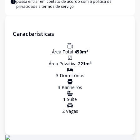
possa entrar em contato de acordo com a
política de
privacidade e termos de serviço
Características
Área Total
450
m²
Área Privativa
221
m²
3
Dormitório
s
3
Banheiro
s
1
Suíte
2
Vaga
s