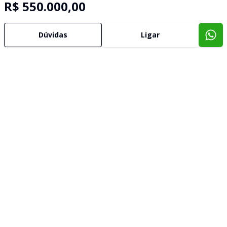
R$ 550.000,00
Dúvidas
Ligar