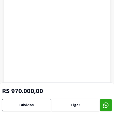
R$ 970.000,00
Dúvidas
Ligar