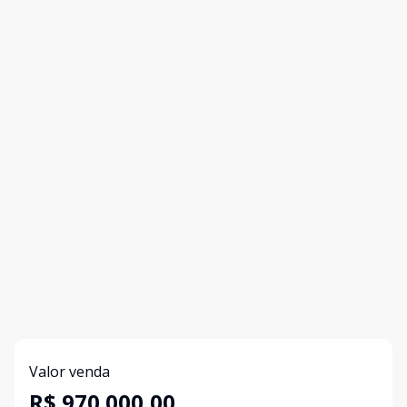
Valor venda
R$ 970.000,00