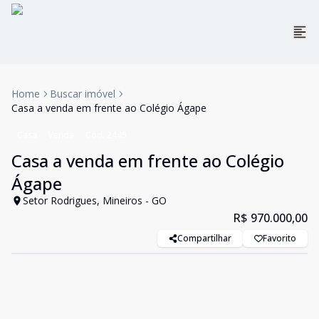
Home
Buscar imóvel
Casa a venda em frente ao Colégio Ágape
Casa
Venda
Cód:
2445
Casa a venda em frente ao Colégio
Ágape
Setor Rodrigues, Mineiros - GO
R$ 970.000,00
Compartilhar
Favorito