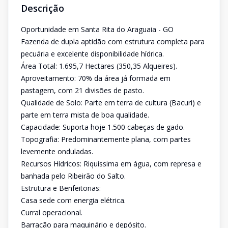
Descrição
Oportunidade em Santa Rita do Araguaia - GO
Fazenda de dupla aptidão com estrutura completa para
pecuária e excelente disponibilidade hídrica.
Área Total: 1.695,7 Hectares (350,35 Alqueires).
Aproveitamento: 70% da área já formada em
pastagem, com 21 divisões de pasto.
Qualidade de Solo: Parte em terra de cultura (Bacuri) e
parte em terra mista de boa qualidade.
Capacidade: Suporta hoje 1.500 cabeças de gado.
Topografia: Predominantemente plana, com partes
levemente onduladas.
Recursos Hídricos: Riquíssima em água, com represa e
banhada pelo Ribeirão do Salto.
Estrutura e Benfeitorias:
Casa sede com energia elétrica.
Curral operacional.
Barracão para maquinário e depósito.