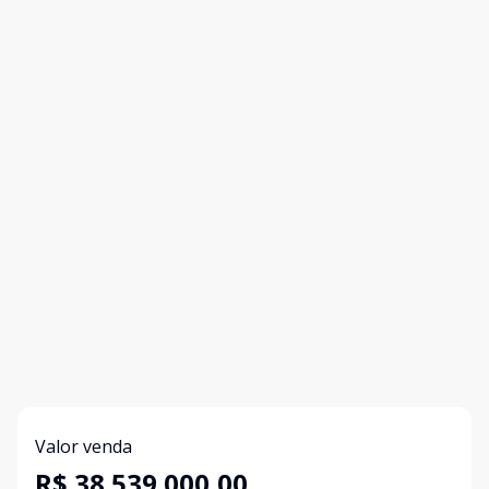
Valor venda
R$ 38.539.000,00