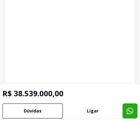
R$ 38.539.000,00
Dúvidas
Ligar