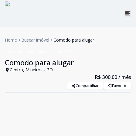
Home
Buscar imóvel
Comodo para alugar
Sala Comercial
Aluguel
Cód:
1601
Comodo para alugar
Centro, Mineiros - GO
R$ 300,00
/ mês
Compartilhar
Favorito