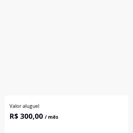
Valor aluguel
R$ 300,00
/ mês