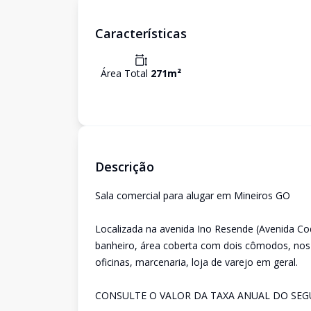
Características
Área Total
271
m²
Descrição
Sala comercial para alugar em Mineiros GO
Localizada na avenida Ino Resende (Avenida Co
banheiro, área coberta com dois cômodos, no
oficinas, marcenaria, loja de varejo em geral.
CONSULTE O VALOR DA TAXA ANUAL DO SE