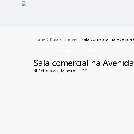
Home
Buscar imóvel
Sala comercial na Avenida
Sala Comercial
Aluguel
Cód:
751
Sala comercial na Avenid
Setor Ioris, Mineiros - GO