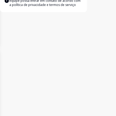
equipe possa entrar em contato de acordo com
a
política de privacidade e termos de serviço