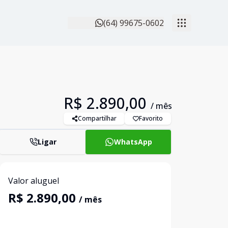
(64) 99675-0602
R$ 2.890,00
/ mês
Compartilhar
Favorito
Ligar
WhatsApp
Valor aluguel
R$ 2.890,00
/ mês