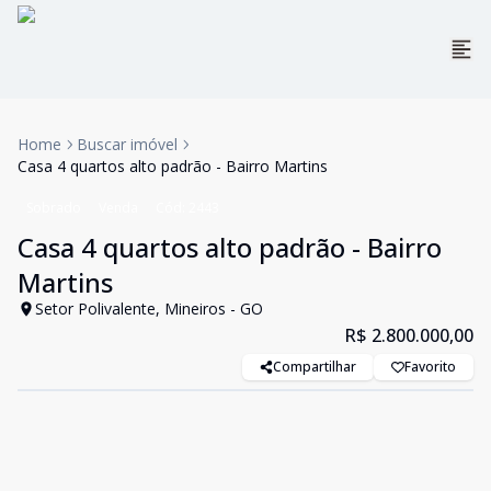
Home
Buscar imóvel
Casa 4 quartos alto padrão - Bairro Martins
Sobrado
Venda
Cód:
2443
Casa 4 quartos alto padrão - Bairro
Martins
Setor Polivalente, Mineiros - GO
R$ 2.800.000,00
Compartilhar
Favorito