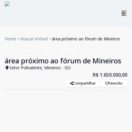
Home
Buscar imóvel
área próximo ao fórum de Mineiros
Terreno Comercial
Venda
Cód:
2489
área próximo ao fórum de Mineiros
Setor Polivalente, Mineiros - GO
R$ 1.650.000,00
Compartilhar
Favorito