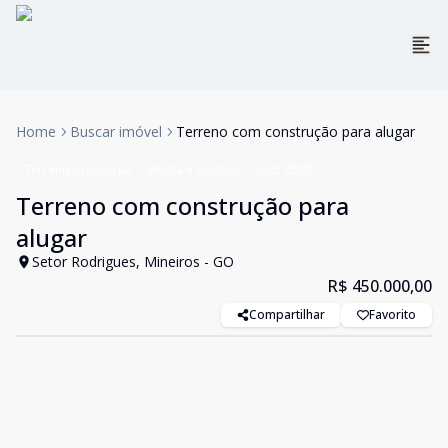
Home
Buscar imóvel
Terreno com construção para alugar
Terreno Comercial
Venda e Aluguel
Cód:
2507
Terreno com construção para
alugar
Setor Rodrigues, Mineiros - GO
R$ 450.000,00
Compartilhar
Favorito