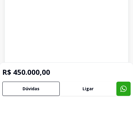
R$ 450.000,00
Dúvidas
Ligar