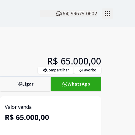
(64) 99675-0602
R$ 65.000,00
Compartilhar
Favorito
Ligar
WhatsApp
Valor venda
R$ 65.000,00