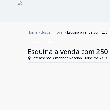
Home
Buscar imóvel
Esquina a venda com 250 
Terreno
Venda
Cód:
2408
Esquina a venda com 250
Loteamento Almerinda Rezende, Mineiros - GO