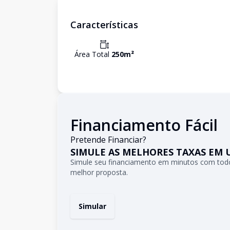
Características
Área Total
250
m²
Financiamento Fácil
Pretende Financiar?
SIMULE AS MELHORES TAXAS EM 
Simule seu financiamento em minutos com todo
melhor proposta.
Simular