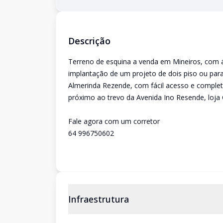
Descrição
Terreno de esquina a venda em Mineiros, com á
implantação de um projeto de dois piso ou para
Almerinda Rezende, com fácil acesso e completa
próximo ao trevo da Avenida Ino Resende, loja
Fale agora com um corretor
64 996750602
Infraestrutura