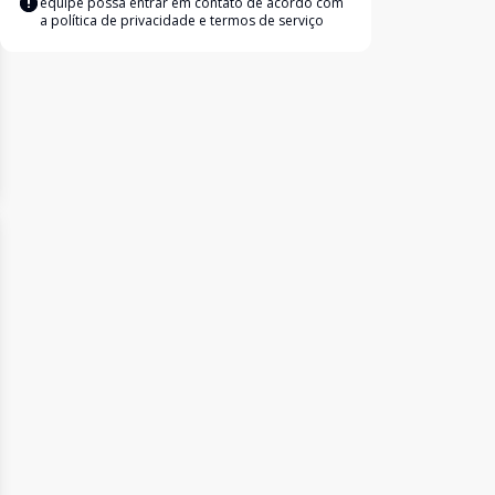
equipe possa entrar em contato de acordo com
a
política de privacidade e termos de serviço