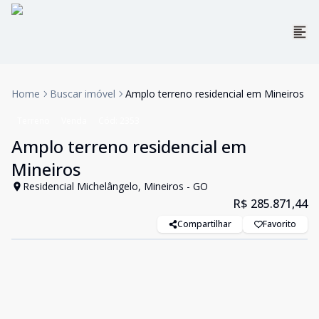
Home
Buscar imóvel
Amplo terreno residencial em Mineiros
Terreno
Venda
Cód:
2353
Amplo terreno residencial em
Mineiros
Residencial Michelângelo, Mineiros - GO
R$ 285.871,44
Compartilhar
Favorito