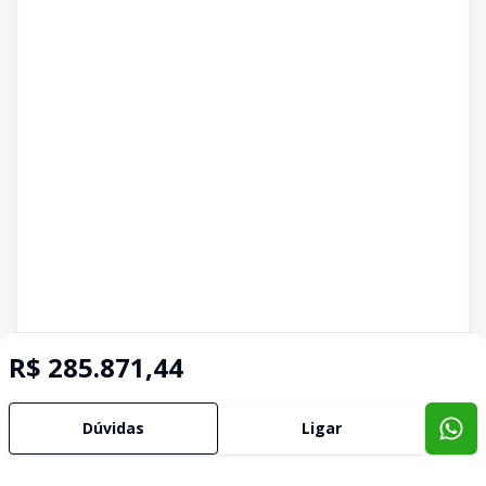
R$ 285.871,44
Dúvidas
Ligar