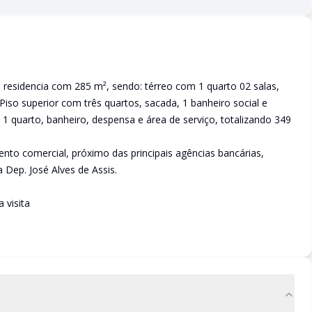
residencia com 285 m², sendo: térreo com 1 quarto 02 salas,
 Piso superior com três quartos, sacada, 1 banheiro social e
1 quarto, banheiro, despensa e área de serviço, totalizando 349
nto comercial, próximo das principais agências bancárias,
ça Dep. José Alves de Assis.
 visita