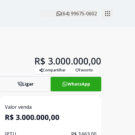
(64) 99675-0602
R$ 3.000.000,00
Compartilhar
Favorito
Ligar
WhatsApp
Valor venda
R$ 3.000.000,00
IPTU
R$ 3.663,00