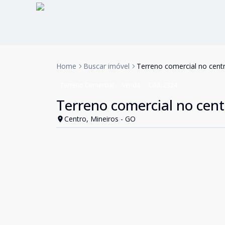
Home
Buscar imóvel
Terreno comercial no cent
Terreno Comercial
Venda
Cód:
2324
Terreno comercial no cent
Centro, Mineiros - GO