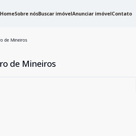
Home
Sobre nós
Buscar imóvel
Anunciar imóvel
Contato
ro de Mineiros
ro de Mineiros