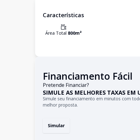
Características
Área Total
800
m²
Financiamento Fácil
Pretende Financiar?
SIMULE AS MELHORES TAXAS EM 
Simule seu financiamento em minutos com todo
melhor proposta.
Simular