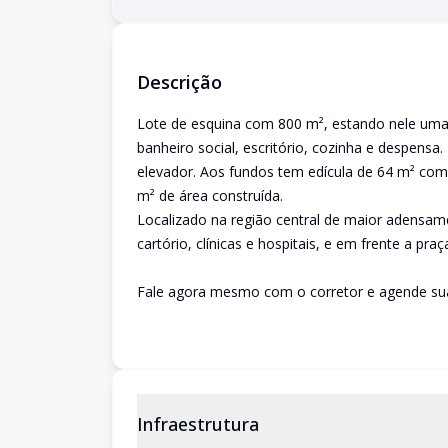
Descrição
Lote de esquina com 800 m², estando nele uma 
banheiro social, escritório, cozinha e despensa.
elevador. Aos fundos tem edícula de 64 m² com 
m² de área construída.
Localizado na região central de maior adensame
cartório, clínicas e hospitais, e em frente a pra
Fale agora mesmo com o corretor e agende sua
Infraestrutura