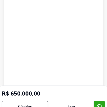
R$ 650.000,00
Dúvidas
Ligar