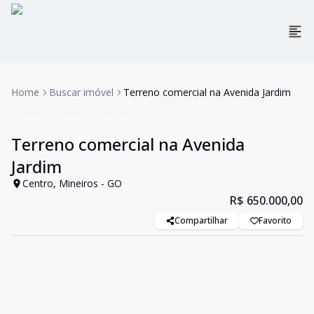
Home
Buscar imóvel
Terreno comercial na Avenida Jardim
Terreno Comercial
Venda
Cód:
2532
Terreno comercial na Avenida
Jardim
Centro, Mineiros - GO
R$ 650.000,00
Compartilhar
Favorito